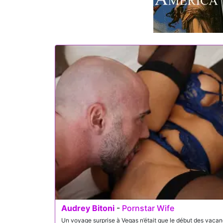
Audrey Bitoni
-
Pornstar Wife
Un voyage surprise à Vegas n’était que le début des vacance