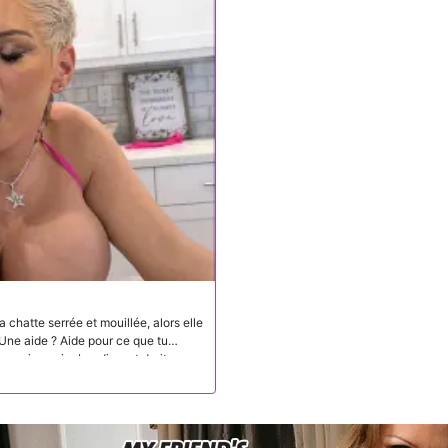
 chatte serrée et mouillée, alors elle
. Une aide ? Aide pour ce que tu
s seins qui rebondissent droit en