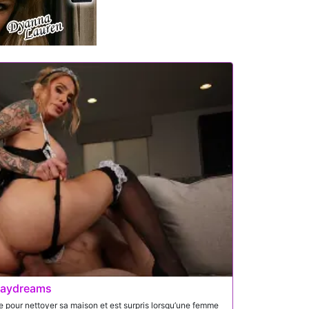
Daydreams
our nettoyer sa maison et est surpris lorsqu’une femme