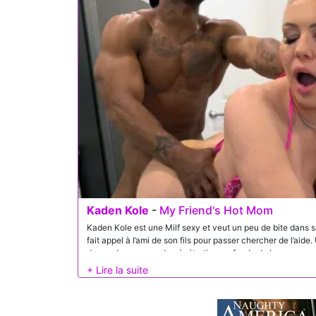
Kaden Kole
-
My Friend's Hot Mom
Kaden Kole est une Milf sexy et veut un peu de bite dans sa
fait appel à l’ami de son fils pour passer chercher de l’aide
demandes, un peu de pénétration profonde de la queue, gro
baiser.